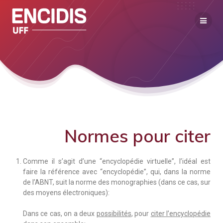
Normes pour citer
Comme il s’agit d’une “encyclopédie virtuelle”, l’idéal est
faire la référence avec “encyclopédie”, qui, dans la norme
de l’ABNT, suit la norme des monographies (dans ce cas, sur
des moyens électroniques):
Dans ce cas, on a deux
possibilités
, pour
citer l’encyclopédie