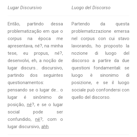
Lugar Discursivo
Luogo del Discorso
Então, partindo dessa
Partendo da questa
problematização em que o
problematizzazione emersa
corpus na época me
nel corpus con cui stavo
apresentava, né?, na minha
lavorando, ho proposto la
tese, eu propus, né?,
nozione di luogo del
desenvolvi, eh, a noção de
discorso a partire da due
lugar discurs… discursivo,
questioni fondamentali: se
partindo dos seguintes
luogo è sinonimo di
questionamentos:
posizione, e se il luogo
pensando se o lugar de… o
sociale può confondersi con
lugar é sinônimo de
quello del discorso.
posição,
né
?, e se o lugar
social pode ser
confundido,
né
?, com o
lugar discursivo,
ahh
.