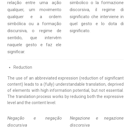
relação entre uma ação
simbolico o la formazione
qualquer, um movimento
discorsiva, il regime di
qualquer e a ordem
significato che interviene in
simbólica ou a formação
quel gesto e lo dota di
discursiva, o regime de
significato.
sentido, que intervêm
naquele gesto e faz ele
significar.
Reduction
The use of an abbreviated expression (reduction of significant
content) leads to a (fully) understandable translation, deprived
of elements with high information potential, but not essential.
The translation process works by reducing both the expressive
level and the content level.
Negação e negação
Negazione e negazione
discursiva
discorsiva