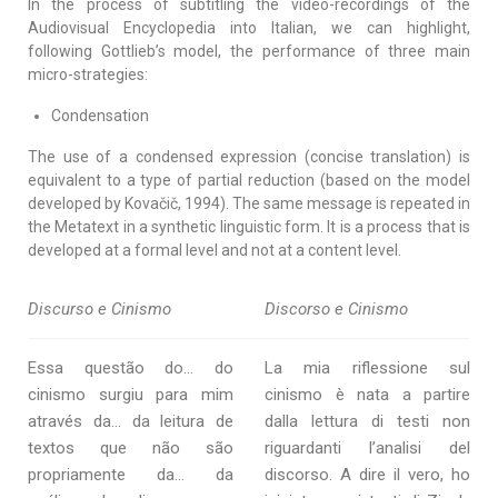
In the process of subtitling the video-recordings of the
Audiovisual Encyclopedia into Italian, we can highlight,
following Gottlieb’s model, the performance of three main
micro-strategies:
Condensation
The use of a condensed expression (concise translation) is
equivalent to a type of partial reduction (based on the model
developed by Kovačič, 1994). The same message is repeated in
the Metatext in a synthetic linguistic form. It is a process that is
developed at a formal level and not at a content level.
Discurso e Cinismo
Discorso e Cinismo
Essa questão do… do
La mia riflessione sul
cinismo surgiu para mim
cinismo è nata a partire
através da… da leitura de
dalla lettura di testi non
textos que não são
riguardanti l’analisi del
propriamente da… da
discorso. A dire il vero, ho