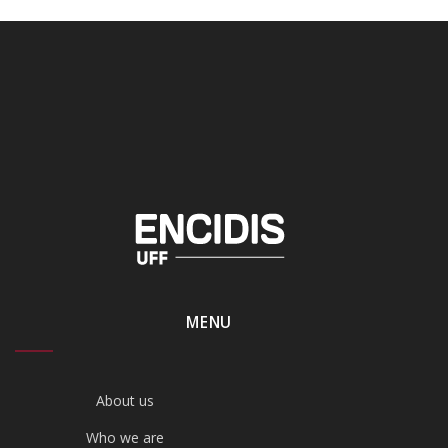
MENU
About us
Who we are