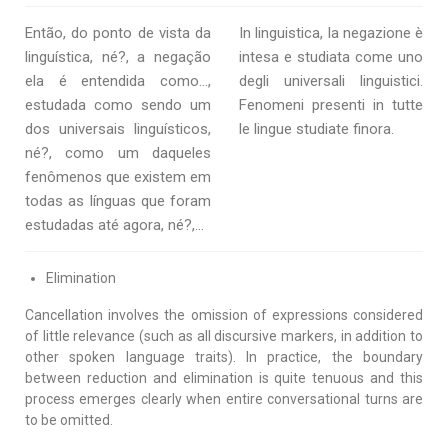
Então, do ponto de vista da
In linguistica, la negazione è
linguística, né?, a negação
intesa e studiata come uno
ela é entendida como…,
degli universali linguistici.
estudada como sendo um
Fenomeni presenti in tutte
dos universais linguísticos,
le lingue studiate finora.
né?, como um daqueles
fenômenos que existem em
todas as línguas que foram
estudadas até agora, né?,…
Elimination
Cancellation involves the omission of expressions considered
of little relevance (such as all discursive markers, in addition to
other spoken language traits). In practice, the boundary
between reduction and elimination is quite tenuous and this
process emerges clearly when entire conversational turns are
to be omitted.