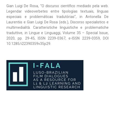
Gian Luigi De Rosa, “O discurso científico mediado pela web.
Legendar videoverbetes entre tipologias textuais, línguas
especiais e problemáticas tradutórias”, in Antonella De
Laurentiis e Gian Luigi De Rosa (eds.), Discorso specialistico e
multimedialità. Caratteristiche linguistiche e problematiche
traduttive, in Lingue e Linguaggi, Volume 35 – Special Issue,
2020, pp. 29-45, ISSN 2239-0367, e-ISSN 2239-0359, DOI
10.1285/i22390359v35p29.