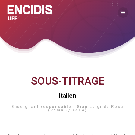
SOUS-TITRAGE
Italien
Enseignant responsable : Gian Luigi de Rosa
(Roma 3/IFALA)