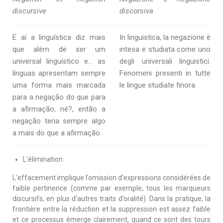
discursive
discorsiva
E aí a linguística diz mais
In linguistica, la negazione è
que além de ser um
intesa e studiata come uno
universal linguístico e… as
degli universali linguistici.
línguas apresentam sempre
Fenomeni presenti in tutte
uma forma mais marcada
le lingue studiate finora.
para a negação do que para
a afirmação, né?, então a
negação teria sempre algo
a mais do que a afirmação.
L’élimination
L’effacement implique l’omission d’expressions considérées de
faible pertinence (comme par exemple, tous les marqueurs
discursifs, en plus d’autres traits d’oralité). Dans la pratique, la
frontière entre la réduction et la suppression est assez faible
et ce processus émerge clairement, quand ce sont des tours