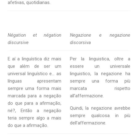
afetivas, quotidianas.
Négation et négation
Negazione e negazione
discursive
discorsiva
E aí a linguística diz mais
Per la linguistica, oltre a
que além de ser um
essere un universale
universal linguístico e… as
linguistico, la negazione ha
línguas apresentam
sempre una forma più
sempre uma forma mais
marcata rispetto
marcada para a negação
all’affermazione.
do que para a afirmação,
Quindi, la negazione avrebbe
né?, Então a negação
sempre qualcosa in più
teria sempre algo a mais
dell’affermazione.
do que a afirmação.