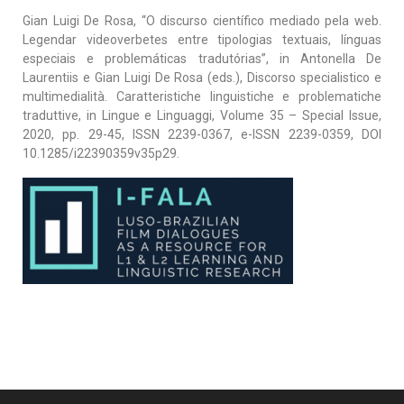
Gian Luigi De Rosa, “O discurso científico mediado pela web.
Legendar videoverbetes entre tipologias textuais, línguas
especiais e problemáticas tradutórias”, in Antonella De
Laurentiis e Gian Luigi De Rosa (eds.), Discorso specialistico e
multimedialità. Caratteristiche linguistiche e problematiche
traduttive, in Lingue e Linguaggi, Volume 35 – Special Issue,
2020, pp. 29-45, ISSN 2239-0367, e-ISSN 2239-0359, DOI
10.1285/i22390359v35p29.