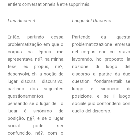
entiers conversationnels à être supprimés.
Lieu discursif
Luogo del Discorso
Então, partindo dessa
Partendo da questa
problematização em que o
problematizzazione emersa
corpus na época me
nel corpus con cui stavo
apresentava, né?, na minha
lavorando, ho proposto la
tese, eu propus, né?,
nozione di luogo del
desenvolvi, eh, a noção de
discorso a partire da due
lugar discurs… discursivo,
questioni fondamentali: se
partindo dos seguintes
luogo è sinonimo di
questionamentos:
posizione, e se il luogo
pensando se o lugar de… o
sociale può confondersi con
lugar é sinônimo de
quello del discorso.
posição,
né
?, e se o lugar
social pode ser
confundido,
né
?, com o