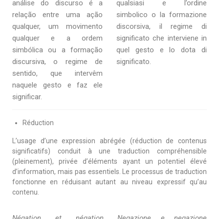
análise do discurso é a
qualsiasi e l’ordine
relação entre uma ação
simbolico o la formazione
qualquer, um movimento
discorsiva, il regime di
qualquer e a ordem
significato che interviene in
simbólica ou a formação
quel gesto e lo dota di
discursiva, o regime de
significato.
sentido, que intervêm
naquele gesto e faz ele
significar.
Réduction
L’usage d’une expression abrégée (réduction de contenus
significatifs) conduit à une traduction compréhensible
(pleinement), privée d’éléments ayant un potentiel élevé
d’information, mais pas essentiels. Le processus de traduction
fonctionne en réduisant autant au niveau expressif qu’au
contenu.
Négation et négation
Negazione e negazione