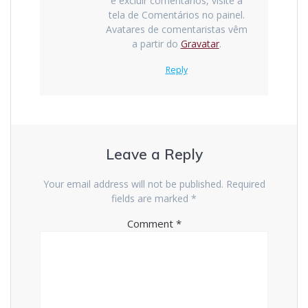
e excluir comentários, visite a
tela de Comentários no painel.
Avatares de comentaristas vêm
a partir do
Gravatar
.
Reply
Leave a Reply
Your email address will not be published.
Required
fields are marked
*
Comment
*